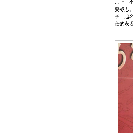
加上一
要标志
长：起
任的表