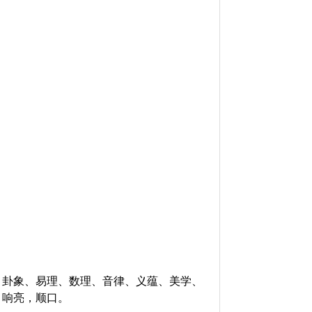
》卦象、易理、数理、音律、义蕴、美学、
，响亮，顺口。