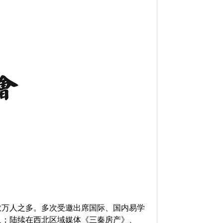
数万人之多。多次受邀出席国际、国内易学
人；陆续在西北区域媒体《三秦房产》、