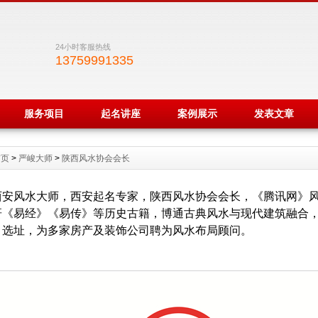
24小时客服热线
13759991335
服务项目
起名讲座
案例展示
发表文章
首页
>
严峻大师
>
陕西风水协会会长
西安风水大师，西安起名专家，陕西风水协会会长，《腾讯网》
研《易经》《易传》等历史古籍，博通古典风水与现代建筑融合
目选址，为多家房产及装饰公司聘为风水布局顾问。