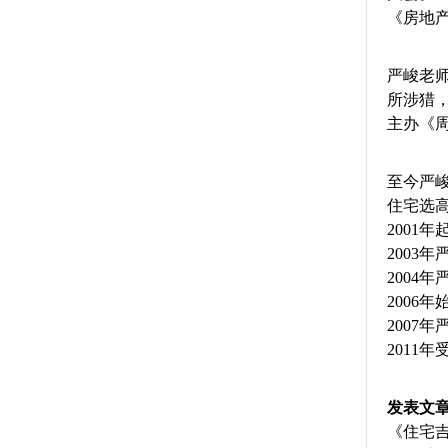
《房地
严峻老师
所涉猎
主办《
至今严
住宅选
2001
200
2004
2006
2007
2011
发表文
《住宅