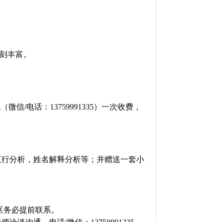
深刻丰富。
/电话：13759991335）一次收费，
五行分析，姓名解释分析等；并赠送一套小
区务必提前联系。