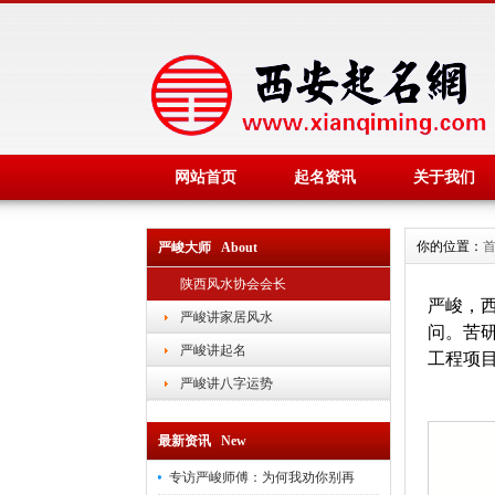
网站首页
起名资讯
关于我们
你的位置：
严峻大师 About
陕西风水协会会长
严峻，
严峻讲家居风水
问。苦
严峻讲起名
工程项
严峻讲八字运势
最新资讯 New
专访严峻师傅：为何我劝你别再