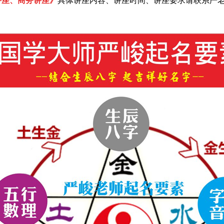
讲座、商务讲座》
具体讲座内容、讲座时间、讲座要求请联系严老师洽谈