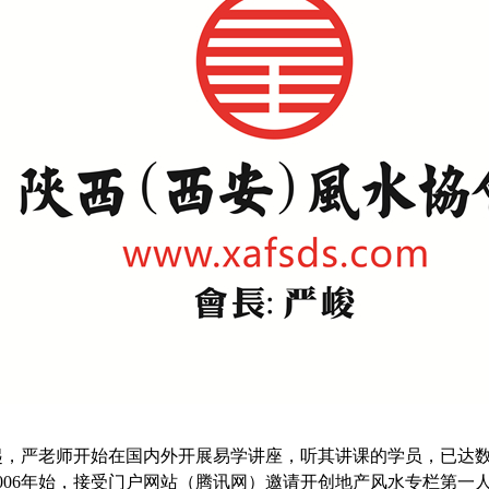
1年起，严老师开始在国内外开展易学讲座，听其讲课的学员，已达
2006年始，接受门户网站（腾讯网）邀请开创地产风水专栏第一