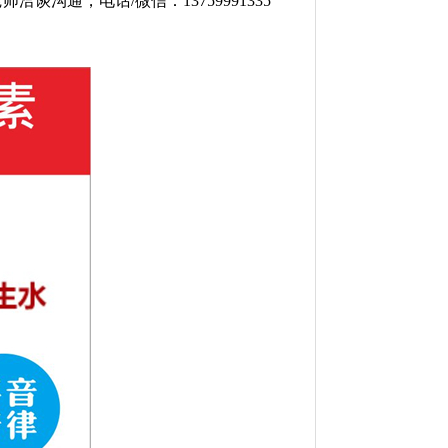
沟通，电话/微信：13759991335