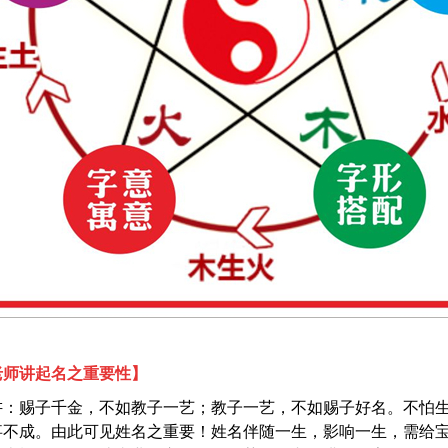
老师讲起名之重要性】
讲：赐子千金，不如教子一艺；教子一艺，不如赐子好名。不怕
事不成。由此可见姓名之重要！姓名伴随一生，影响一生，需给