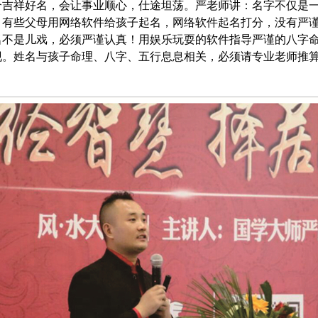
个吉祥好名，会让事业顺心，仕途坦荡。严老师讲：名字不仅是
。
有些父母用网络软件给孩子起名，网络软件起名打分，没有严
名不是儿戏，必须严谨认真！用娱乐玩耍的软件指导严谨的八字
现。姓名与孩子命理、八字、五行息息相关，必须请专业老师推