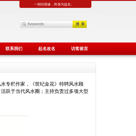
一朝结善缘，终身为益友。
联系我们
起名改名
访客留言
风水专栏作家，《世纪金花》特聘风水顾
，活跃于当代风水圈；主持负责过多项大型