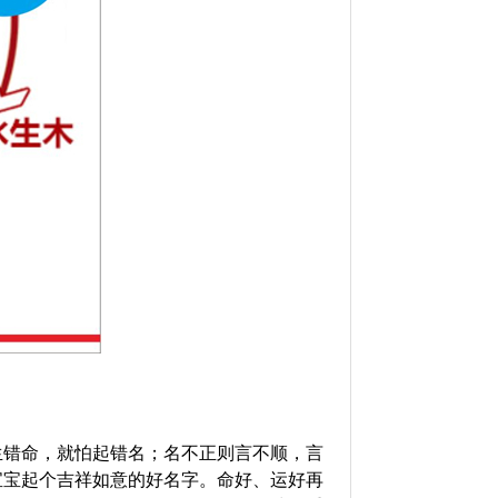
生错命，就怕起错名；名不正则言不顺，言
宝宝起个吉祥如意的好名字。命好、运好再