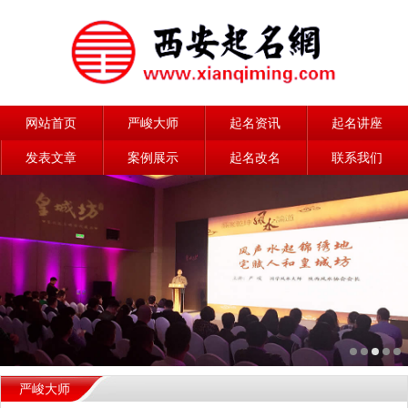
网站首页
严峻大师
起名资讯
起名讲座
发表文章
案例展示
起名改名
联系我们
严峻大师