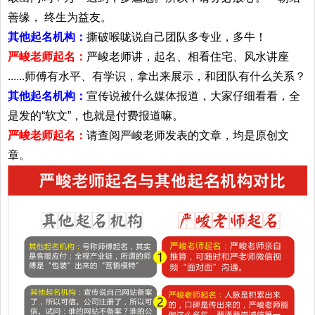
善缘， 终生为益友。
其他起名机构：
撕破喉咙说自己团队多专业，多牛！
严峻老师起名：
严峻老师讲，起名、相看住宅、风水讲座
......师傅有水平、有学识，拿出来展示，和团队有什么关系？
其他起名机构：
宣传说被什么媒体报道，大家仔细看看，全
是发的“软文”，也就是付费报道嘛。
严峻老师起名：
请查阅严峻老师发表的文章，均是原创文
章。