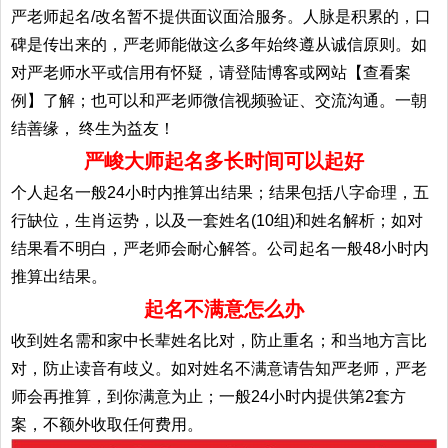
严老师起名/改名暂不提供面议面洽服务。人脉是积累的，口
碑是传出来的，严老师能做这么多年始终遵从诚信原则。如
对严老师水平或信用有怀疑，请登陆博客或网站【查看案
例】了解；也可以和严老师微信视频验证、交流沟通。一朝
结善缘， 终生为益友！
严峻大师起名多长时间可以起好
个人起名一般24小时内推算出结果；结果包括八字命理，五
行缺位，生肖运势，以及一套姓名(10组)和姓名解析；如对
结果看不明白，严老师会耐心解答。公司起名一般48小时内
推算出结果。
起名不满意怎么办
收到姓名需和家中长辈姓名比对，防止重名；和当地方言比
对，防止读音有歧义。如对姓名不满意请告知严老师，严老
师会再推算，到你满意为止；一般24小时内提供第2套方
案，不额外收取任何费用。