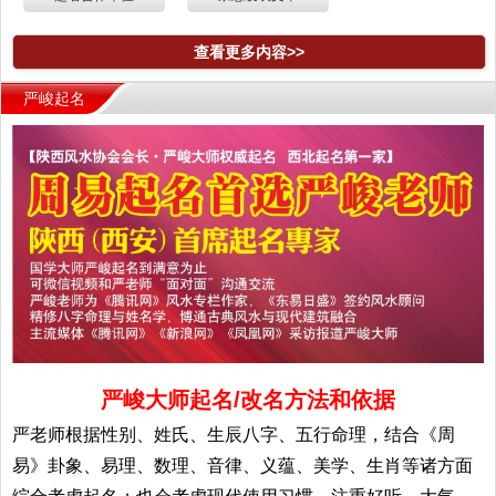
查看更多内容>>
严峻起名
严峻大师起名/改名方法和依据
严老师根据性别、姓氏、生辰八字、五行命理，结合《周
易》卦象、易理、数理、音律、义蕴、美学、生肖等诸方面