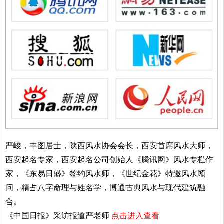
严峻，丰图居士，陕西风水协会会长，西安首席风水大师，
西安起名专家，西安起名公司创始人《腾讯网》风水专栏作
家，《东易日盛》签约风水师，《世纪金花》特邀风水顾
问，精占八字命理与姓名学，博通古典风水与现代建筑融
合。
《中国日报》采访报道严老师
点击进入查看