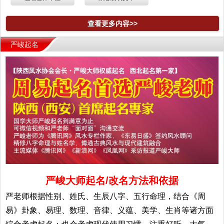
查看更多内容>>
严峻起名
严峻大师起名/改名方法和依据
严老师根据性别、姓氏、生辰八字、五行命理，结合《周
易》卦象、易理、数理、音律、义蕴、美学、生肖等诸方面