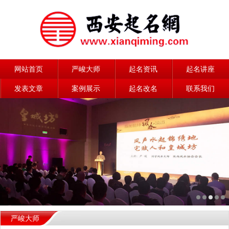
网站首页
严峻大师
起名资讯
起名讲座
发表文章
案例展示
起名改名
联系我们
严峻大师