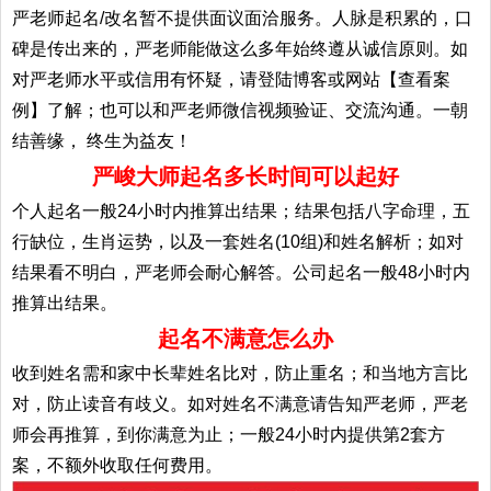
严老师起名/改名暂不提供面议面洽服务。人脉是积累的，口
碑是传出来的，严老师能做这么多年始终遵从诚信原则。如
对严老师水平或信用有怀疑，请登陆博客或网站【查看案
例】了解；也可以和严老师微信视频验证、交流沟通。一朝
结善缘， 终生为益友！
严峻大师起名多长时间可以起好
个人起名一般24小时内推算出结果；结果包括八字命理，五
行缺位，生肖运势，以及一套姓名(10组)和姓名解析；如对
结果看不明白，严老师会耐心解答。公司起名一般48小时内
推算出结果。
起名不满意怎么办
收到姓名需和家中长辈姓名比对，防止重名；和当地方言比
对，防止读音有歧义。如对姓名不满意请告知严老师，严老
师会再推算，到你满意为止；一般24小时内提供第2套方
案，不额外收取任何费用。