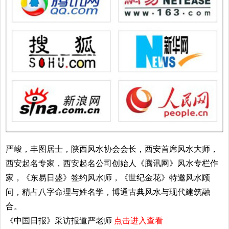
严峻，丰图居士，陕西风水协会会长，西安首席风水大师，
西安起名专家，西安起名公司创始人《腾讯网》风水专栏作
家，《东易日盛》签约风水师，《世纪金花》特邀风水顾
问，精占八字命理与姓名学，博通古典风水与现代建筑融
合。
《中国日报》采访报道严老师
点击进入查看