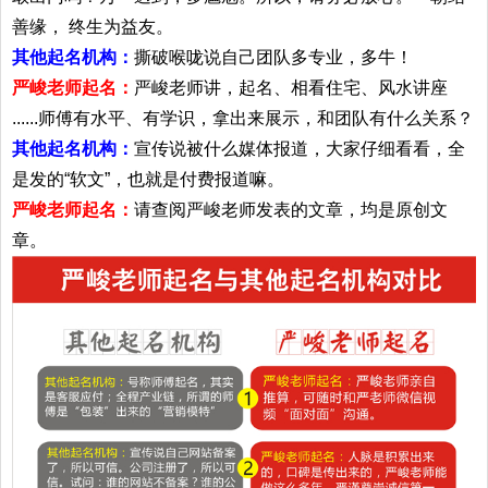
善缘， 终生为益友。
其他起名机构：
撕破喉咙说自己团队多专业，多牛！
严峻老师起名：
严峻老师讲，起名、相看住宅、风水讲座
......师傅有水平、有学识，拿出来展示，和团队有什么关系？
其他起名机构：
宣传说被什么媒体报道，大家仔细看看，全
是发的“软文”，也就是付费报道嘛。
严峻老师起名：
请查阅严峻老师发表的文章，均是原创文
章。