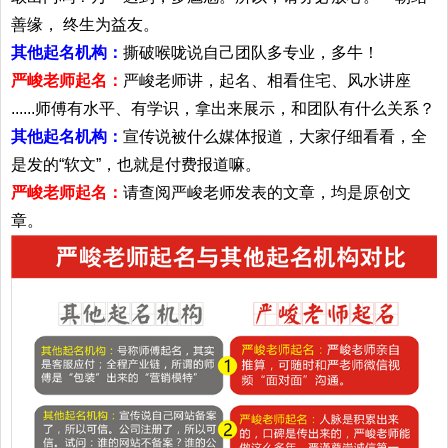
善缘， 终生为益友。
其他起名机构：
撕破喉咙说自己团队多专业，多牛！
严峻老师起名：
严峻老师讲，起名、相看住宅、风水讲座
......师傅有水平、有学识，拿出来展示，和团队有什么关系？
其他起名机构：
宣传说被什么媒体报道，大家仔细看看，全
是发的“软文”，也就是付费报道嘛。
严峻老师起名：
请查阅严峻老师发表的文章，均是原创文
章。