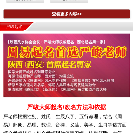
查看更多内容>>
严峻起名
严峻大师起名/改名方法和依据
严老师根据性别、姓氏、生辰八字、五行命理，结合《周
易》卦象、易理、数理、音律、义蕴、美学、生肖等诸方面