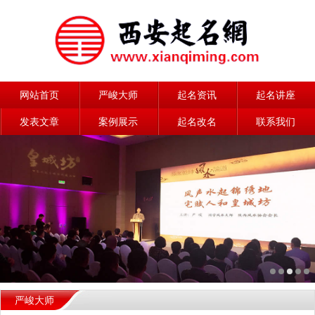
网站首页
严峻大师
起名资讯
起名讲座
发表文章
案例展示
起名改名
联系我们
严峻大师