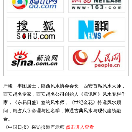
严峻，丰图居士，陕西风水协会会长，西安首席风水大师，
西安起名专家，西安起名公司创始人《腾讯网》风水专栏作
家，《东易日盛》签约风水师，《世纪金花》特邀风水顾
问，精占八字命理与姓名学，博通古典风水与现代建筑融
合。
《中国日报》采访报道严老师
点击进入查看