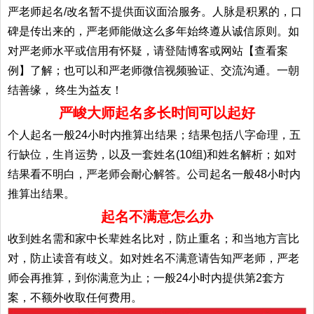
严老师起名/改名暂不提供面议面洽服务。人脉是积累的，口
碑是传出来的，严老师能做这么多年始终遵从诚信原则。如
对严老师水平或信用有怀疑，请登陆博客或网站【查看案
例】了解；也可以和严老师微信视频验证、交流沟通。一朝
结善缘， 终生为益友！
严峻大师起名多长时间可以起好
个人起名一般24小时内推算出结果；结果包括八字命理，五
行缺位，生肖运势，以及一套姓名(10组)和姓名解析；如对
结果看不明白，严老师会耐心解答。公司起名一般48小时内
推算出结果。
起名不满意怎么办
收到姓名需和家中长辈姓名比对，防止重名；和当地方言比
对，防止读音有歧义。如对姓名不满意请告知严老师，严老
师会再推算，到你满意为止；一般24小时内提供第2套方
案，不额外收取任何费用。