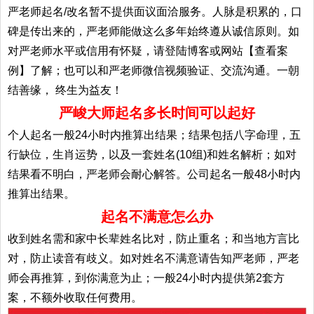
严老师起名/改名暂不提供面议面洽服务。人脉是积累的，口
碑是传出来的，严老师能做这么多年始终遵从诚信原则。如
对严老师水平或信用有怀疑，请登陆博客或网站【查看案
例】了解；也可以和严老师微信视频验证、交流沟通。一朝
结善缘， 终生为益友！
严峻大师起名多长时间可以起好
个人起名一般24小时内推算出结果；结果包括八字命理，五
行缺位，生肖运势，以及一套姓名(10组)和姓名解析；如对
结果看不明白，严老师会耐心解答。公司起名一般48小时内
推算出结果。
起名不满意怎么办
收到姓名需和家中长辈姓名比对，防止重名；和当地方言比
对，防止读音有歧义。如对姓名不满意请告知严老师，严老
师会再推算，到你满意为止；一般24小时内提供第2套方
案，不额外收取任何费用。